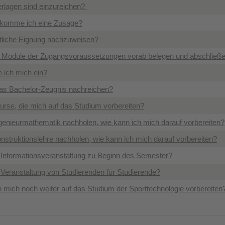
rlagen sind einzureichen?
ekomme ich eine Zusage?
ortliche Eignung nachzuweisen?
e Module der Zugangsvoraussetzungen vorab belegen und abschließ
 ich mich ein?
s Bachelor-Zeugnis nachreichen?
urse, die mich auf das Studium vorbereiten?
genieurmathematik nachholen, wie kann ich mich darauf vorbereiten?
nstruktionslehre nachholen, wie kann ich mich darauf vorbereiten?
e Informationsveranstaltung zu Beginn des Semester?
 Veranstaltung von Studierenden für Studierende?
 mich noch weiter auf das Studium der Sporttechnologie vorbereiten