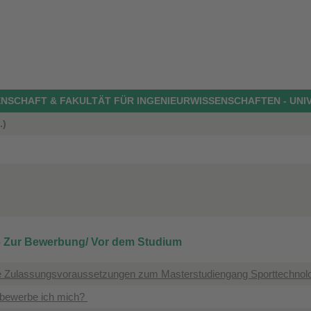
SCHAFT & FAKULTÄT FÜR INGENIEURWISSENSCHAFTEN - UNI
.)
– Zur Bewerbung/ Vor dem Studium
e Zulassungsvoraussetzungen zum Masterstudiengang Sporttechnol
 bewerbe ich mich?