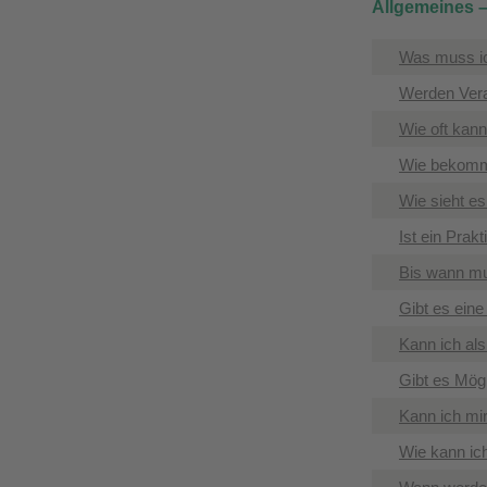
Allgemeines 
Was muss ic
Werden Vera
Wie oft kann
Wie bekomme
Wie sieht e
Ist ein Prak
Bis wann mu
Gibt es eine
Kann ich als
Gibt es Mögl
Kann ich mir
Wie kann ic