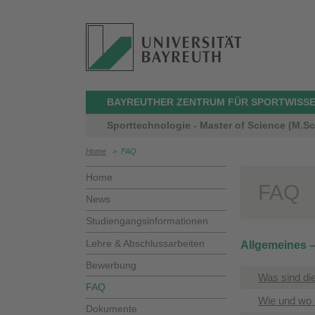
BAYREUTHER ZENTRUM FÜR SPORTWISSEN
Sporttechnologie - Master of Science (M.Sc
Home
>
FAQ
Home
FAQ
News
Studiengangsinformationen
Lehre & Abschlussarbeiten
Allgemeines 
Bewerbung
Was sind di
FAQ
Wie und wo
Dokumente