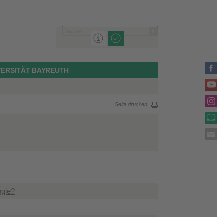
VERSITÄT BAYREUTH
Seite drucken
ogie?