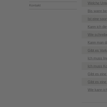
Welche Unte
Kontakt
Bis wann b
Ist eine sp
Kann ich di
Wie schreibe
Kann man da
Gibt es Vork
Ich muss In
​Ich muss Ko
Gibt es ein
Gibt es eine
Wie kann ich