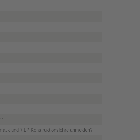
n?
ematik und 7 LP Konstruktionslehre anmelden?